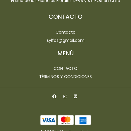
El sitio de las Esencias Florales DEVA y SYLFOS en Chile
CONTACTO
Contacto
sylfos@gmail.com
MENÚ
CONTACTO
TÉRMINOS Y CONDICIONES