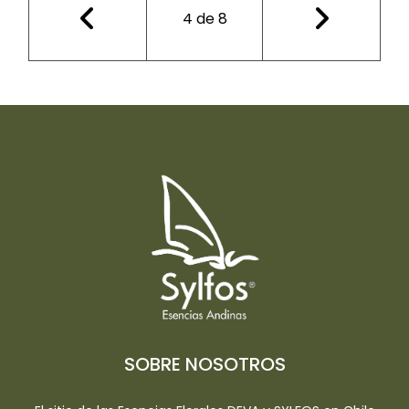
4
de
8
SOBRE NOSOTROS