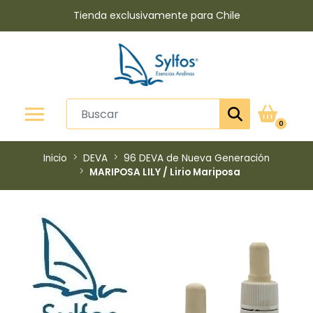
Tienda exclusivamente para Chile
0
Inicio
DEVA
96 DEVA de Nueva Generación
MARIPOSA LILY / Lirio Mariposa