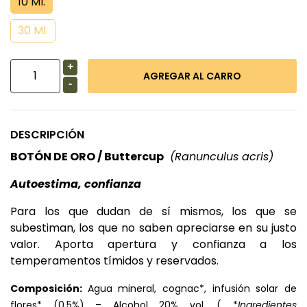
10 Ml.
30 Ml.
+
-
DESCRIPCIÓN
BOTÓN DE ORO / Buttercup
(Ranunculus acris)
Autoestima, confianza
Para los que dudan de sí mismos, los que se
subestiman, los que no saben apreciarse en su justo
valor. Aporta apertura y confianza a los
temperamentos tímidos y reservados.
Composición:
Agua mineral, cognac*, infusión solar de
flores* (0,5%) – Alcohol 20% vol. ( *
Ingredientes