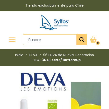
Tienda exclusivamente para Chile
0
Inicio
DEVA
96 DEVA de Nueva Generación
​BOTÓN DE ORO / Buttercup