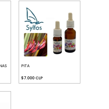
INAS
PITA
$7.000 CLP