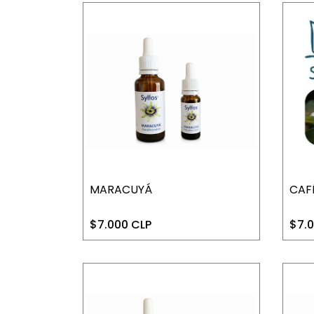
MARACUYÁ
CAF
$7.000 CLP
$7.