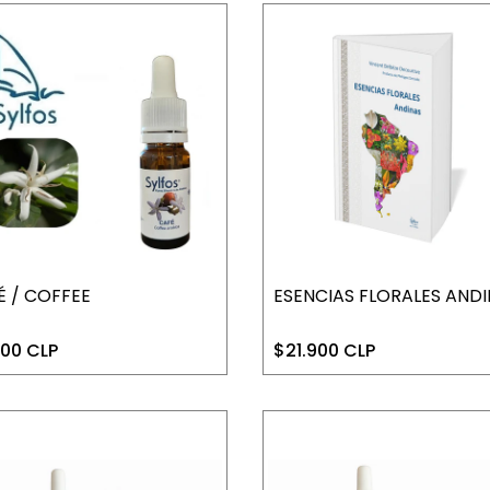
É / COFFEE
ESENCIAS FLORALES AND
000 CLP
$21.900 CLP