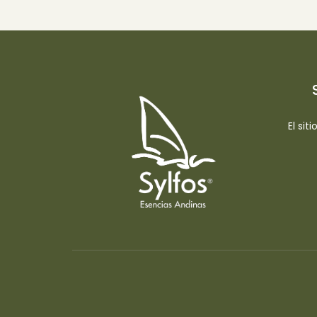
El sit