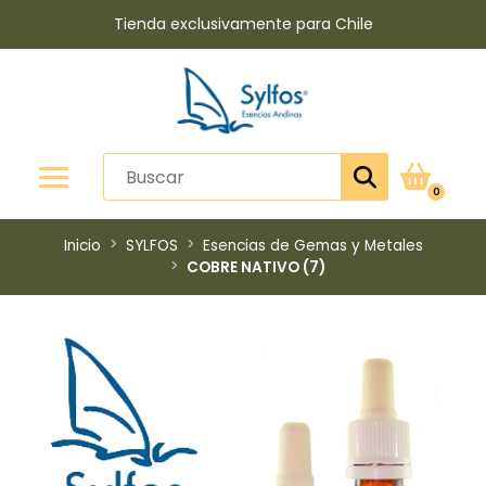
Tienda exclusivamente para Chile
0
Inicio
SYLFOS
Esencias de Gemas y Metales
COBRE NATIVO (7)