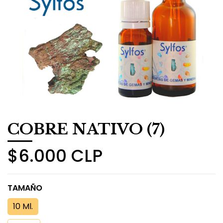
COBRE NATIVO (7)
$6.000 CLP
TAMAÑO
10 Ml.