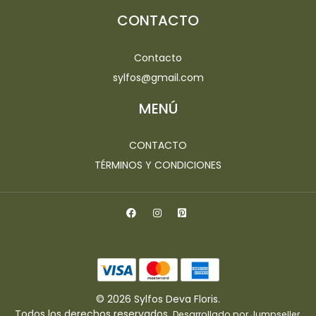
CONTACTO
Contacto
sylfos@gmail.com
MENÚ
CONTACTO
TÉRMINOS Y CONDICIONES
© 2026 Sylfos Deva Floris.
Todos los derechos reservados.
.
Desarrollado por Jumpseller