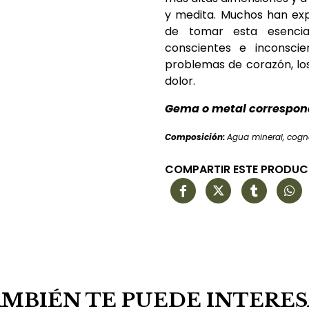
y medita. Muchos han ex
de tomar esta esencia.
conscientes e inconscie
problemas de corazón, lo
dolor.
Gema o metal correspon
Composición:
Agua mineral, cogna
COMPARTIR ESTE PRODU
MBIÉN TE PUEDE INTERE