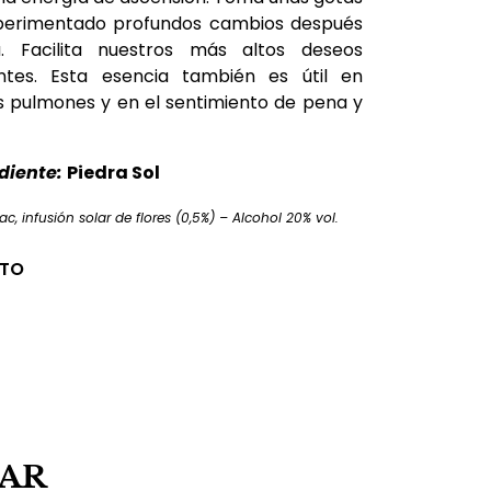
perimentado profundos cambios después
 Facilita nuestros más altos deseos
ntes. Esta esencia también es útil en
s pulmones y en el sentimiento de pena y
diente:
Piedra Sol
c, infusión solar de flores (0,5%) – Alcohol 20% vol.
CTO
SAR