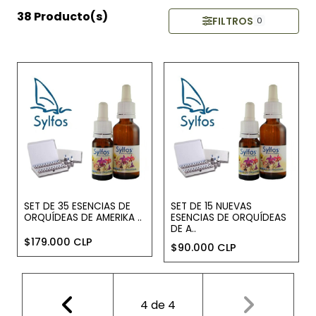
38 Producto(s)
FILTROS
0
SET DE 35 ESENCIAS DE
SET DE 15 NUEVAS
ORQUÍDEAS DE AMERIKA ..
ESENCIAS DE ORQUÍDEAS
DE A..
$179.000 CLP
$90.000 CLP
4
de
4