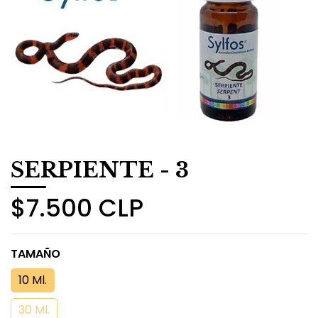
SERPIENTE - 3
$7.500 CLP
TAMAÑO
10 Ml.
30 Ml.