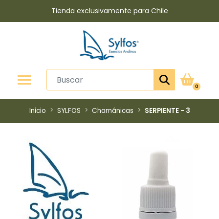
Tienda exclusivamente para Chile
0
Inicio
SYLFOS
Chamánicas
SERPIENTE - 3