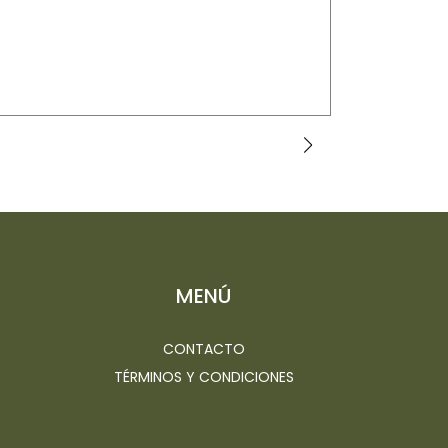
TÓNICA
$12.000 CLP
MENÚ
CONTACTO
TÉRMINOS Y CONDICIONES