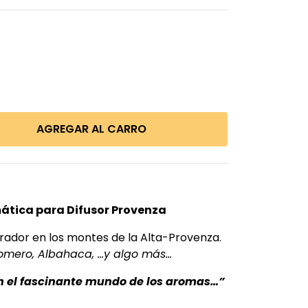
ática para Difusor Provenza
ador en los montes de la Alta-Provenza.
Romero, Albahaca, …y algo más…
n el fascinante mundo de los aromas…”