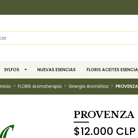
SYLFOS
NUEVAS ESENCIAS
FLORIS ACEITES ESENCIA
Inicio
FLORIS Aromaterapia
Sinergia Aromática
PROVENZA
PROVENZA
$12.000 CLP