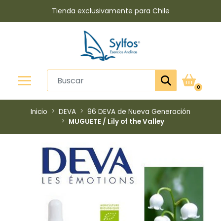
Tienda exclusivamente para Chile
0
Inicio
DEVA
96 DEVA de Nueva Generación
MUGUETE / Lily of the Valley