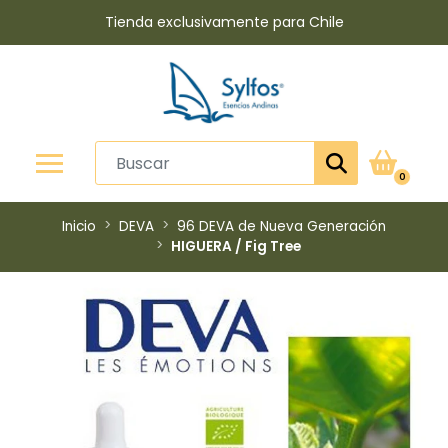
Tienda exclusivamente para Chile
0
Inicio
DEVA
96 DEVA de Nueva Generación
​HIGUERA / Fig Tree