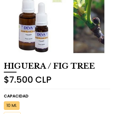
​HIGUERA / FIG TREE
$7.500 CLP
CAPACIDAD
10 Ml.