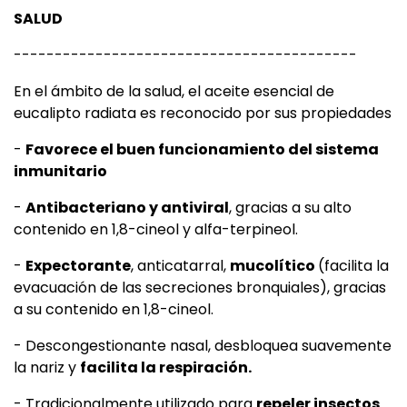
SALUD
------------------------------------------
En el ámbito de la salud, el aceite esencial de
eucalipto radiata es reconocido por sus propiedades
-
Favorece el buen funcionamiento del sistema
inmunitario
-
Antibacteriano y antiviral
, gracias a su alto
contenido en 1,8-cineol y alfa-terpineol.
-
Expectorante
, anticatarral,
mucolítico
(facilita la
evacuación de las secreciones bronquiales), gracias
a su contenido en 1,8-cineol.
- Descongestionante nasal, desbloquea suavemente
la nariz y
facilita la respiración.
- Tradicionalmente utilizado para
repeler insectos