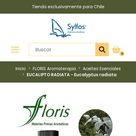
Tienda exclusivamente para Chile
0
Inicio
FLORIS Aromaterapia
Aceites Esenciales
​EUCALIPTO RADIATA - Eucalyptus radiata