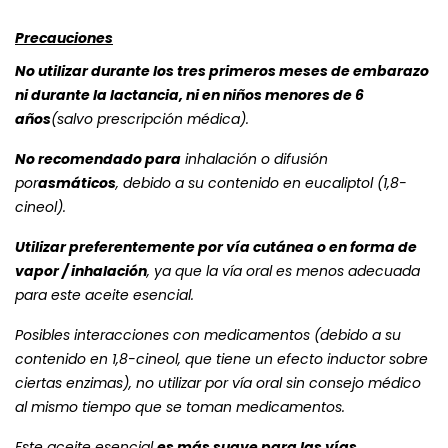
Precauciones
No utilizar durante los tres primeros meses de embarazo
ni durante la lactancia, ni en niños menores de 6
años
(salvo prescripción médica).
No recomendado para
inhalación o difusión
por
asmáticos
, debido a su contenido en eucaliptol (1,8-
cineol).
Utilizar preferentemente por vía cutánea o en forma de
vapor / inhalación
, ya que la vía oral es menos adecuada
para este aceite esencial.
Posibles interacciones con medicamentos (debido a su
contenido en 1,8-cineol, que tiene un efecto inductor sobre
ciertas enzimas), no utilizar por vía oral sin consejo médico
al mismo tiempo que se toman medicamentos.
Este aceite esencial
es más suave para las vías