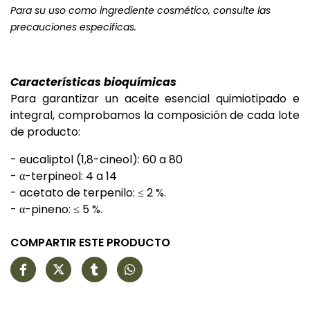
Para su uso como ingrediente cosmético, consulte las
precauciones específicas.
Características bioquímicas
Para garantizar un aceite esencial quimiotipado e
integral, comprobamos la composición de cada lote
de producto:
- eucaliptol (1,8-cineol): 60 a 80
- α-terpineol: 4 a 14
- acetato de terpenilo: ≤ 2 %.
- α-pineno: ≤ 5 %.
COMPARTIR ESTE PRODUCTO