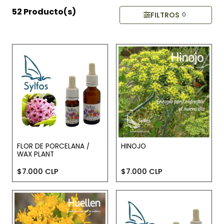
52 Producto(s)
FILTROS
0
FLOR DE PORCELANA /
HINOJO
WAX PLANT
$7.000 CLP
$7.000 CLP