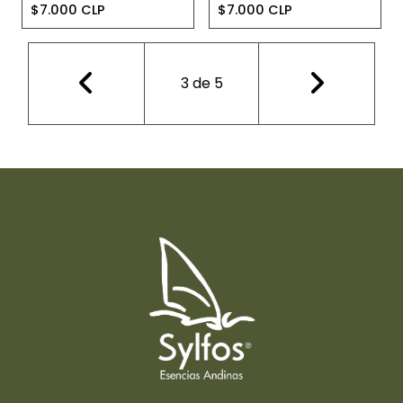
$7.000 CLP
$7.000 CLP
3
de
5