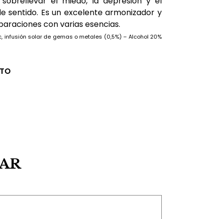
sobrellevar el miedo, la depresión y el
e sentido. Es un excelente armonizador y
paraciones con varias esencias.
, infusión solar de gemas o metales (0,5%) – Alcohol 20%
CTO
SAR