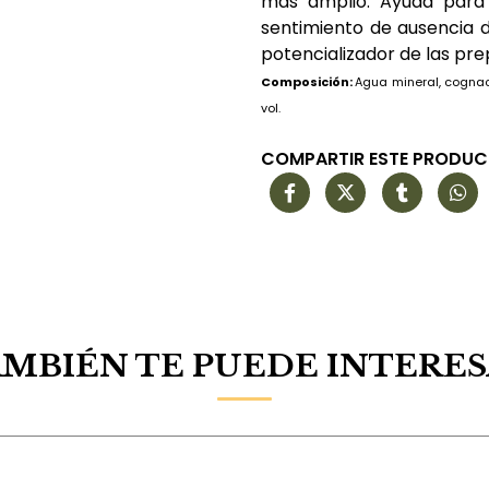
más amplio. Ayuda para 
sentimiento de ausencia d
potencializador de las pre
Composición:
Agua mineral, cognac
vol.
COMPARTIR ESTE PRODU
MBIÉN TE PUEDE INTERE