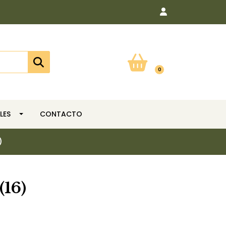
0
LES
CONTACTO
)
16)