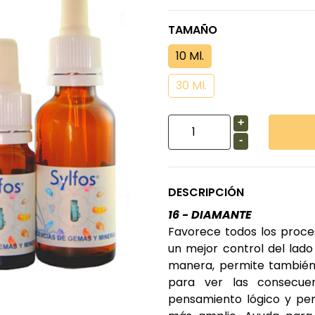
TAMAÑO
10 Ml.
30 Ml.
+
-
DESCRIPCIÓN
16 - DIAMANTE
Favorece todos los proces
un mejor control del lado
manera, permite también
para ver las consecuen
pensamiento lógico y pe