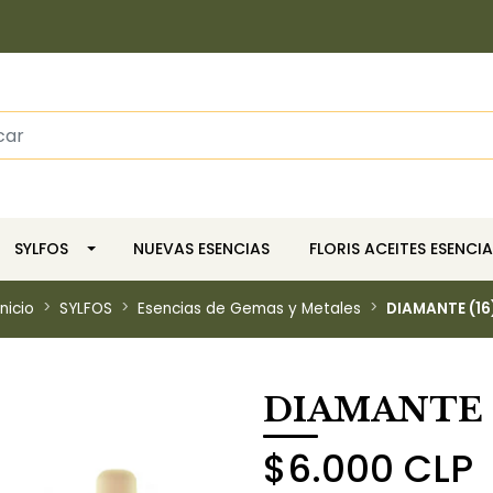
SYLFOS
NUEVAS ESENCIAS
FLORIS ACEITES ESENCIA
Inicio
SYLFOS
Esencias de Gemas y Metales
DIAMANTE (16
DIAMANTE (
$6.000 CLP