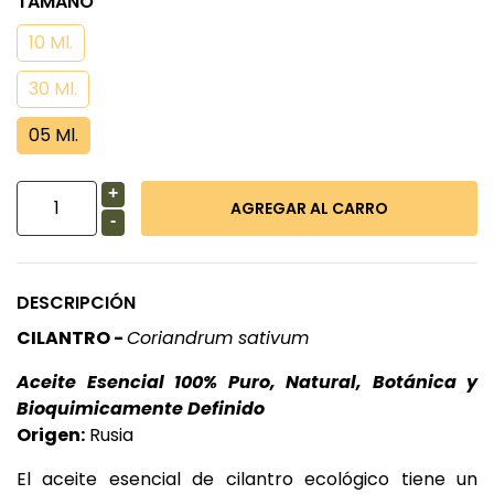
TAMAÑO
10 Ml.
30 Ml.
05 Ml.
+
-
DESCRIPCIÓN
CILANTRO -
Coriandrum sativum
Aceite Esencial 100% Puro, Natural, Botánica y
Bioquimicamente Definido
Origen:
Rusia
El aceite esencial de cilantro ecológico tiene un