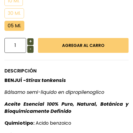
10 Ml.
30 Ml.
05 Ml.
+
-
DESCRIPCIÓN
BENJUÍ -
Stirax tonkensis
Bálsamo semi-liquido en dipropilenoglico
Aceite Esencial 100% Puro, Natural, Botánica y
Bioquimicamente Definido
Quimiotipo:
Acido benzoico