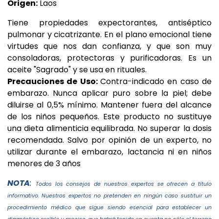
Origen:
Laos
Tiene propiedades expectorantes, antiséptico
pulmonar y cicatrizante. En el plano emocional tiene
virtudes que nos dan confianza, y que son muy
consoladoras, protectoras y purificadoras. Es un
aceite "Sagrado" y se usa en rituales.
Precauciones de Uso:
Contra-indicado en caso de
embarazo. Nunca aplicar puro sobre la piel; debe
diluirse al 0,5% mínimo. Mantener fuera del alcance
de los niños pequeños. Este producto no sustituye
una dieta alimenticia equilibrada. No superar la dosis
recomendada. Salvo por opinión de un experto, no
utilizar durante el embarazo, lactancia ni en niños
menores de 3 años
NOTA
:
T
odos los consejos de nuestros expertos se ofrecen a título
informativo.
Nuestros expertos no pretenden en ningún caso sustituir un
procedimiento médico que sigue siendo esencial para establecer un