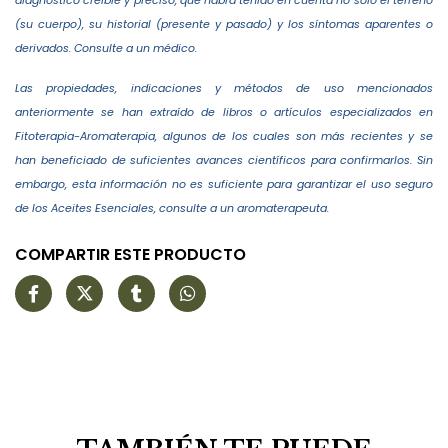
diagnóstico creíble y preciso, que habrá tenido en cuenta no sólo el terreno
(su cuerpo), su historial (presente y pasado) y los síntomas aparentes o
derivados. Consulte a un médico.
Las propiedades, indicaciones y métodos de uso mencionados
anteriormente se han extraído de libros o artículos especializados en
Fitoterapia-Aromaterapia, algunos de los cuales son más recientes y se
han beneficiado de suficientes avances científicos para confirmarlos. Sin
embargo, esta información no es suficiente para garantizar el uso seguro
de los Aceites Esenciales, consulte a un aromaterapeuta.
COMPARTIR ESTE PRODUCTO