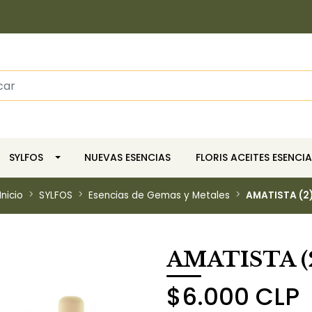
SYLFOS
NUEVAS ESENCIAS
FLORIS ACEITES ESENCIA
Inicio
SYLFOS
Esencias de Gemas y Metales
AMATISTA (2
AMATISTA (
$6.000 CLP