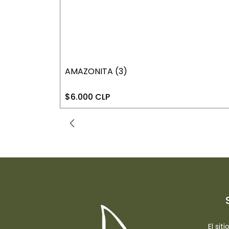
AMAZONITA (3)
$6.000 CLP
El sit