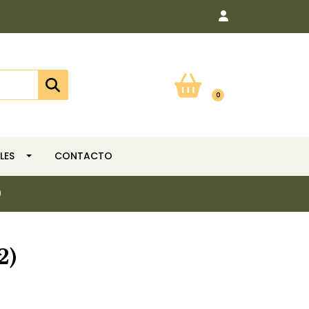
0
LES
CONTACTO
)
2)