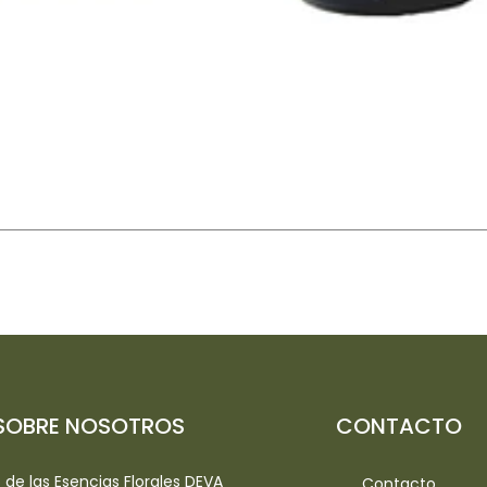
SOBRE NOSOTROS
CONTACTO
io de las Esencias Florales DEVA
Contacto