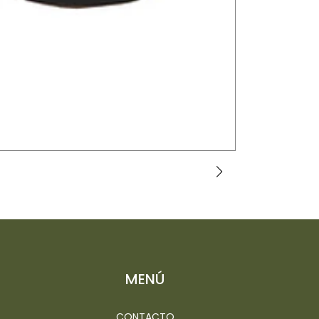
DIATOMEAS - 
$7.500 CLP
MENÚ
CONTACTO