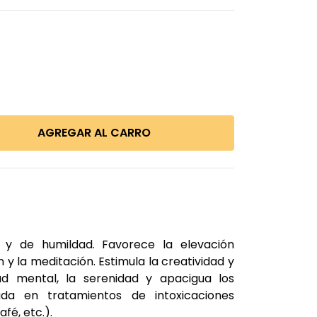
 y de humildad. Favorece la elevación
n y la meditación. Estimula la creatividad y
dad mental, la serenidad y apacigua los
da en tratamientos de intoxicaciones
fé, etc.).