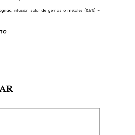
ognac, infusión solar de gemas o metales (0,5%) –
CTO
SAR