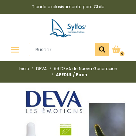
Tienda exclusivamente para Chile
0
Inicio
DEVA
96 DEVA de Nueva Generación
ABEDUL / Birch