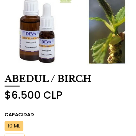
ABEDUL / BIRCH
$6.500 CLP
CAPACIDAD
10 Ml.