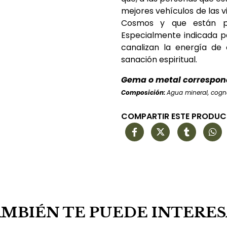
mejores vehículos de las v
Cosmos y que están pr
Especialmente indicada p
canalizan la energía de
sanación espiritual.
Gema o metal correspon
Composición:
Agua mineral, cogna
COMPARTIR ESTE PRODU
MBIÉN TE PUEDE INTERE