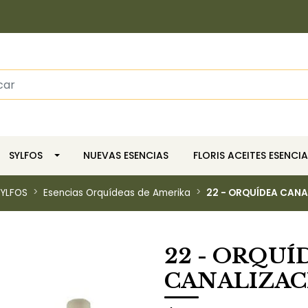
SYLFOS
NUEVAS ESENCIAS
FLORIS ACEITES ESENCIA
YLFOS
Esencias Orquídeas de Amerika
22 - ORQUÍDEA CANA
22 - ORQUÍ
CANALIZAC