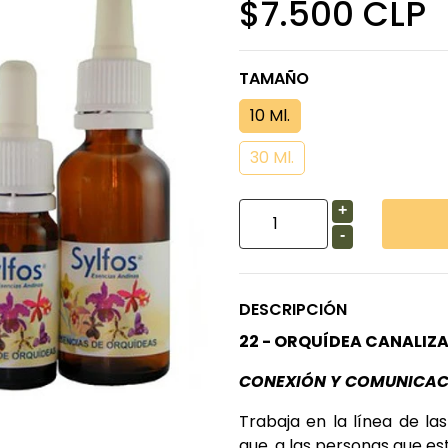
$7.500 CLP
TAMAÑO
10 Ml.
30 Ml.
+
-
DESCRIPCIÓN
22 - ORQUÍDEA CANALIZ
CONEXIÓN Y COMUNICAC
Trabaja en la línea de la
que, a las personas que es