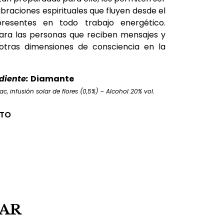
ibraciones espirituales que fluyen desde el
esentes en todo trabajo energético.
ara las personas que reciben mensajes y
 otras dimensiones de consciencia en la
diente:
Diamante
c, infusión solar de flores (0,5%) – Alcohol 20% vol.
CTO
SAR